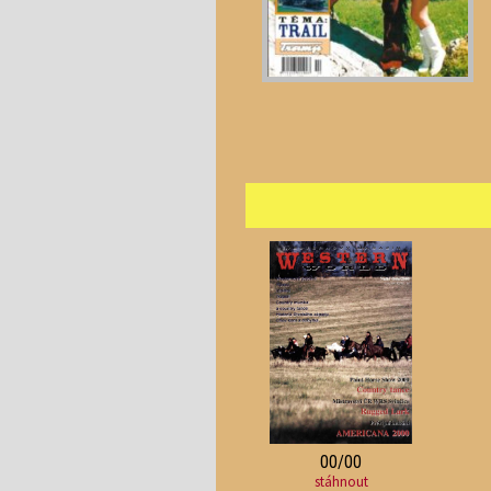
00/00
stáhnout