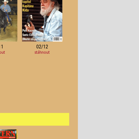
11
02/12
out
stáhnout