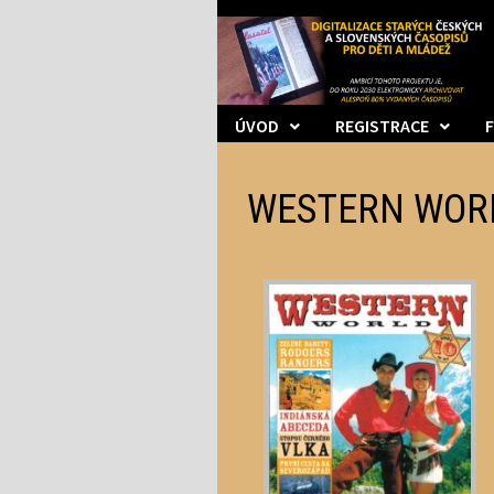
Skip
to
content
ÚVOD
REGISTRACE
WESTERN WOR