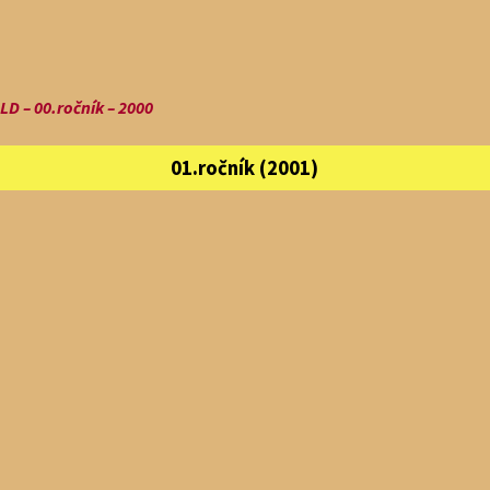
D – 00.ročník – 2000
01.ročník (2001)