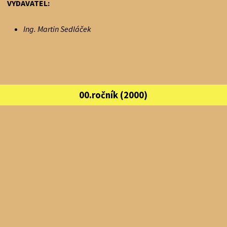
VYDAVATEL:
Ing. Martin Sedláček
00.ročník (2000)