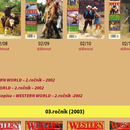
2/08
02/09
02/10
02/
áhnout
stáhnout
stáhnout
stáhn
RN WORLD – 2.ročník – 2002
RLD – 2.ročník – 2002
sopisu – WESTERN WORLD – 2.ročník -2002
03.ročník (2003)