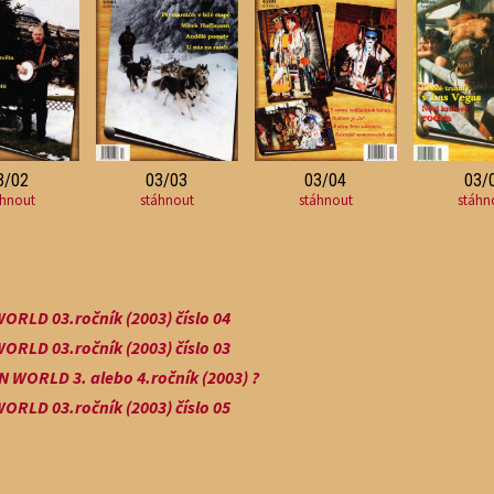
3/02
03/03
03/04
03/
áhnout
stáhnout
stáhnout
stáhn
RLD 03.ročník (2003) číslo 04
RLD 03.ročník (2003) číslo 03
N WORLD 3. alebo 4.ročník (2003) ?
RLD 03.ročník (2003) číslo 05