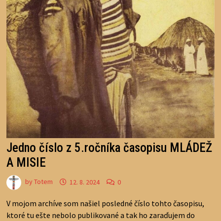
Jedno číslo z 5.ročníka časopisu MLÁDEŽ
A MISIE
by
Totem
12. 8. 2024
0
V mojom archíve som našiel posledné číslo tohto časopisu,
ktoré tu ešte nebolo publikované a tak ho zaraďujem do