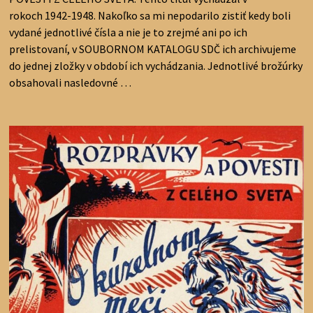
rokoch 1942-1948. Nakoľko sa mi nepodarilo zistiť kedy boli
vydané jednotlivé čísla a nie je to zrejmé ani po ich
prelistovaní, v SOUBORNOM KATALOGU SDČ ich archivujeme
do jednej zložky v období ich vychádzania. Jednotlivé brožúrky
obsahovali nasledovné …