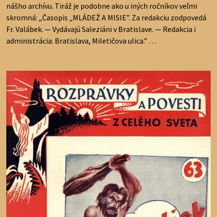
nášho archívu. Tiráž je podobne ako u iných ročníkov veľmi
skromná: „Časopis „MLÁDEŽ A MISIE”. Za redakciu zodpovedá
Fr. Valábek. — Vydávajú Saleziáni v Bratislave. — Redakcia i
administrácia: Bratislava, Miletičova ulica.” …