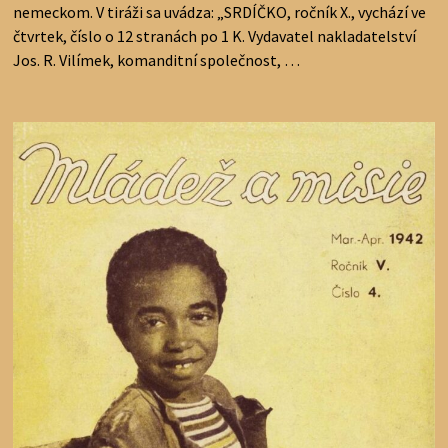
nemeckom. V tiráži sa uvádza: „SRDÍČKO, ročník X., vychází ve
čtvrtek, číslo o 12 stranách po 1 K. Vydavatel nakladatelství
Jos. R. Vilímek, komanditní společnost, …