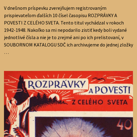
V dnešnom príspevku zverejňujem registrovaným
prispievateľom ďalších 10 čísel časopisu ROZPRÁVKY A
POVESTI Z CELÉHO SVETA. Tento titul vychádzal v rokoch
1942-1948. Nakoľko sa mi nepodarilo zistiť kedy boli vydané
jednotlivé čísla a nie je to zrejmé ani po ich prelistovaní, v
SOUBORNOM KATALOGU SDČ ich archivujeme do jednej zložky
…