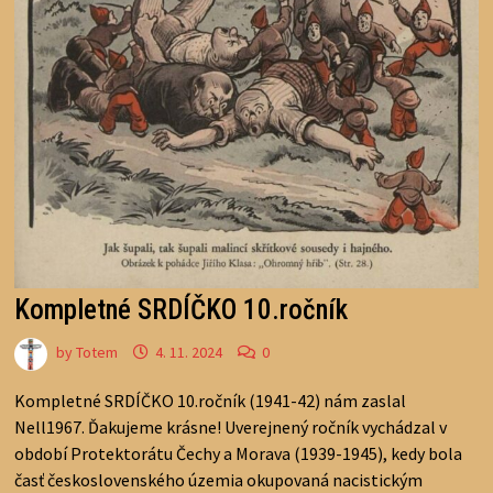
Kompletné SRDÍČKO 10.ročník
by
Totem
4. 11. 2024
0
Kompletné SRDÍČKO 10.ročník (1941-42) nám zaslal
Nell1967. Ďakujeme krásne! Uverejnený ročník vychádzal v
období Protektorátu Čechy a Morava (1939-1945), kedy bola
časť československého územia okupovaná nacistickým