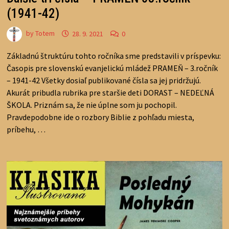
(1941-42)
by
Totem
28. 9. 2021
0
Základnú štruktúru tohto ročníka sme predstavili v príspevku:
Časopis pre slovenskú evanjelickú mládež PRAMEŇ – 3.ročník
– 1941-42 Všetky dosiaľ publikované čísla sa jej pridržujú.
Akurát pribudla rubrika pre staršie deti DORAST – NEDEĽNÁ
ŠKOLA. Priznám sa, že nie úplne som ju pochopil.
Pravdepodobne ide o rozbory Biblie z pohľadu miesta,
príbehu, …