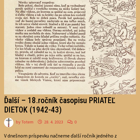
Ďalší – 18.ročník časopisu PRIATEĽ
DIETOK (1942-43)
by
Totem
28. 4. 2023
0
V dnešnom príspevku načneme ďalší ročník jedného z