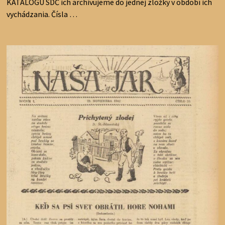
KATALOGU SDČ ich archivujeme do jednej zložky v období ich
vychádzania. Čísla …