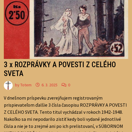
3 x ROZPRÁVKY A POVESTI Z CELÉHO
SVETA
by
Totem
6. 3. 2025
0
V dnešnom príspevku zverejňujem registrovaným
prispievateľom ďalšie 3 čísla časopisu ROZPRÁVKY A POVESTI
Z CELÉHO SVETA. Tento titul vychádzal v rokoch 1942-1948.
Nakoľko sa mi nepodarilo zistiť kedy boli vydané jednotlivé
čísla a nie je to zrejmé ani po ich prelistovaní, v SÚBORNOM