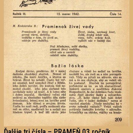
Ďalšie tri čísla – PRAMEŇ 03.ročník