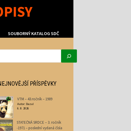
OPISY
SOUBORNÝ KATALOG SDČ
NEJNOVĚJŠÍ PŘÍSPĚVKY
VTM – 43.ročník – 1989
Autor: Dazul
6. 8. 2026
STATEČNÁ SRDCE – 3. ročník
-1971 – poslední vydaná čísla