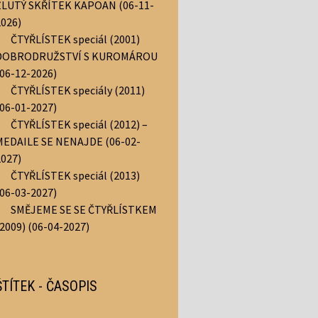
ŽLUTÝ SKŘÍTEK KAPOAN (06-11-
2026)
ČTYŘLÍSTEK speciál (2001)
DOBRODRUŽSTVÍ S KUROMÁROU
(06-12-2026)
ČTYŘLÍSTEK speciály (2011)
(06-01-2027)
ČTYŘLÍSTEK speciál (2012) –
MEDAILE SE NENAJDE (06-02-
2027)
ČTYŘLÍSTEK speciál (2013)
(06-03-2027)
SMĚJEME SE SE ČTYŘLÍSTKEM
(2009) (06-04-2027)
ŠTÍTEK - ČASOPIS