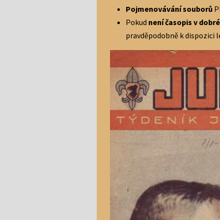
Pojmenovávání souborů
P
Pokud
není časopis v dobré
pravděpodobně k dispozici le