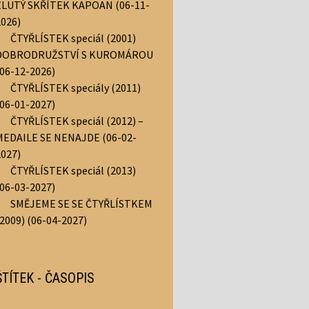
ŽLUTÝ SKŘÍTEK KAPOAN (06-11-
2026)
ČTYŘLÍSTEK speciál (2001)
DOBRODRUŽSTVÍ S KUROMÁROU
(06-12-2026)
ČTYŘLÍSTEK speciály (2011)
(06-01-2027)
ČTYŘLÍSTEK speciál (2012) –
MEDAILE SE NENAJDE (06-02-
2027)
ČTYŘLÍSTEK speciál (2013)
(06-03-2027)
SMĚJEME SE SE ČTYŘLÍSTKEM
(2009) (06-04-2027)
ŠTÍTEK - ČASOPIS