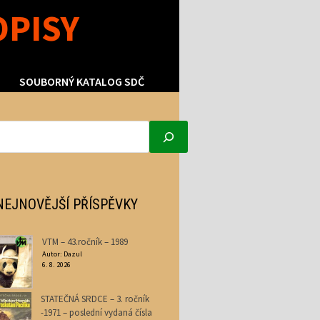
OPISY
SOUBORNÝ KATALOG SDČ
NEJNOVĚJŠÍ PŘÍSPĚVKY
VTM – 43.ročník – 1989
Autor: Dazul
6. 8. 2026
STATEČNÁ SRDCE – 3. ročník
-1971 – poslední vydaná čísla