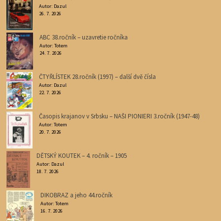
Autor: Dazul
26. 7. 2026
ABC 38.ročník – uzavretie ročníka
Autor: Totem
24. 7. 2026
ČTYŘLÍSTEK 28.ročník (1997) – další dvě čísla
Autor: Dazul
22. 7. 2026
Časopis krajanov v Srbsku – NAŠI PIONIERI 3.ročník (1947-48)
Autor: Totem
20. 7. 2026
DĚTSKÝ KOUTEK – 4. ročník – 1905
Autor: Dazul
18. 7. 2026
DIKOBRAZ a jeho 44.ročník
Autor: Totem
16. 7. 2026