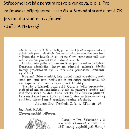
Středomoravská agentura rozvoje venkova, o. p. s. Pro
zajímavost připojujeme i tato čísla. Srovnání staré a nové ZK
je v mnoha směrech zajímavé.
• Jiří J. K. Nebeský