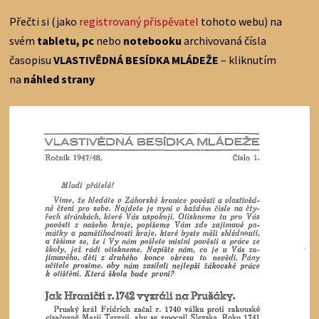
Přečti si (jako
registrovaný přispěvatel
tohoto webu) na
svém
tabletu, pc
nebo
notebooku
archivovaná čísla
časopisu
VLASTIVĚDNÁ BESÍDKA MLÁDEŽE
– kliknutím
na
náhled strany