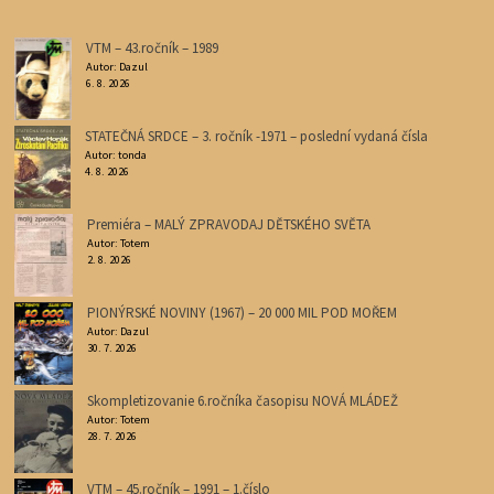
VTM – 43.ročník – 1989
Autor: Dazul
6. 8. 2026
STATEČNÁ SRDCE – 3. ročník -1971 – poslední vydaná čísla
Autor: tonda
4. 8. 2026
Premiéra – MALÝ ZPRAVODAJ DĚTSKÉHO SVĚTA
Autor: Totem
2. 8. 2026
PIONÝRSKÉ NOVINY (1967) – 20 000 MIL POD MOŘEM
Autor: Dazul
30. 7. 2026
Skompletizovanie 6.ročníka časopisu NOVÁ MLÁDEŽ
Autor: Totem
28. 7. 2026
VTM – 45.ročník – 1991 – 1.číslo