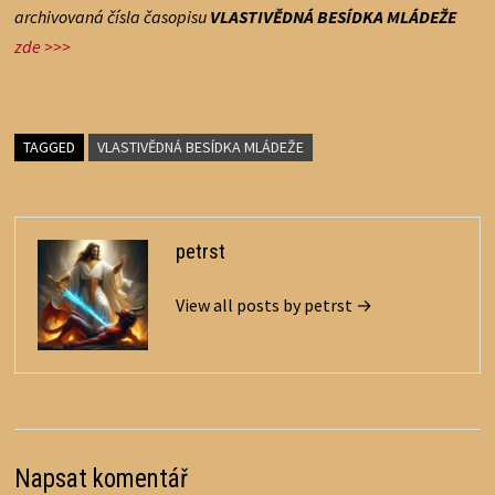
archivovaná čísla časopisu
VLASTIVĚDNÁ BESÍDKA MLÁDEŽE
zde >>>
TAGGED
VLASTIVĚDNÁ BESÍDKA MLÁDEŽE
petrst
View all posts by petrst →
Napsat komentář