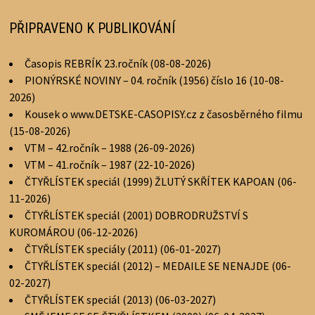
PŘIPRAVENO K PUBLIKOVÁNÍ
Časopis REBRÍK 23.ročník (08-08-2026)
PIONÝRSKÉ NOVINY – 04. ročník (1956) číslo 16 (10-08-
2026)
Kousek o www.DETSKE-CASOPISY.cz z časosběrného filmu
(15-08-2026)
VTM – 42.ročník – 1988 (26-09-2026)
VTM – 41.ročník – 1987 (22-10-2026)
ČTYŘLÍSTEK speciál (1999) ŽLUTÝ SKŘÍTEK KAPOAN (06-
11-2026)
ČTYŘLÍSTEK speciál (2001) DOBRODRUŽSTVÍ S
KUROMÁROU (06-12-2026)
ČTYŘLÍSTEK speciály (2011) (06-01-2027)
ČTYŘLÍSTEK speciál (2012) – MEDAILE SE NENAJDE (06-
02-2027)
ČTYŘLÍSTEK speciál (2013) (06-03-2027)