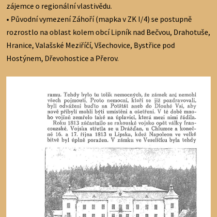
zájemce o regionální vlastivědu.
• Původní vymezení Záhoří (mapka v ZK I/4) se postupně
rozrostlo na oblast kolem obcí Lipník nad Bečvou, Drahotuše,
Hranice, Valašské Meziříčí, Všechovice, Bystřice pod
Hostýnem, Dřevohostice a Přerov.