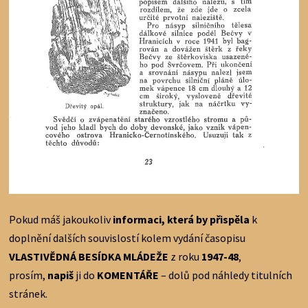
Pokud máš jakoukoliv
informaci, která by přispěla
k
doplnění dalších souvislostí kolem vydání časopisu
VLASTIVĚDNÁ BESÍDKA MLÁDEŽE
z roku
1947-48
,
prosím,
napiš
ji do
KOMENTÁŘE
– dolů pod náhledy titulních
stránek.