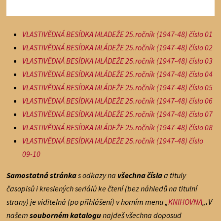
VLASTIVĚDNÁ BESÍDKA MLADEŽE 25.ročník (1947-48) číslo 01
VLASTIVĚDNÁ BESÍDKA MLÁDEŽE 25.ročník (1947-48) číslo 02
VLASTIVĚDNÁ BESÍDKA MLÁDEŽE 25.ročník (1947-48) číslo 03
VLASTIVĚDNÁ BESÍDKA MLÁDEŽE 25.ročník (1947-48) číslo 04
VLASTIVĚDNÁ BESÍDKA MLÁDEŽE 25.ročník (1947-48) číslo 05
VLASTIVĚDNÁ BESÍDKA MLÁDEŽE 25.ročník (1947-48) číslo 06
VLASTIVĚDNÁ BESÍDKA MLÁDEŽE 25.ročník (1947-48) číslo 07
VLASTIVĚDNÁ BESÍDKA MLÁDEŽE 25.ročník (1947-48) číslo 08
VLASTIVĚDNÁ BESÍDKA MLÁDEŽE 25.ročník (1947-48) číslo
09-10
Samostatná stránka
s odkazy na
všechna čísla
a tituly
časopisů i kreslených seriálů ke čtení (bez náhledů na titulní
strany) je viditelná (po přihlášení) v horním menu „
KNIHOVNA
„
.
V
našem
souborném katalogu
najdeš všechna doposud