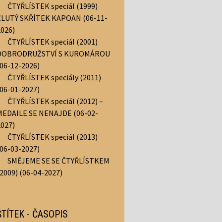
ČTYŘLÍSTEK speciál (1999)
ŽLUTÝ SKŘÍTEK KAPOAN (06-11-
2026)
ČTYŘLÍSTEK speciál (2001)
DOBRODRUŽSTVÍ S KUROMÁROU
(06-12-2026)
ČTYŘLÍSTEK speciály (2011)
(06-01-2027)
ČTYŘLÍSTEK speciál (2012) –
MEDAILE SE NENAJDE (06-02-
2027)
ČTYŘLÍSTEK speciál (2013)
(06-03-2027)
SMĚJEME SE SE ČTYŘLÍSTKEM
(2009) (06-04-2027)
ŠTÍTEK - ČASOPIS